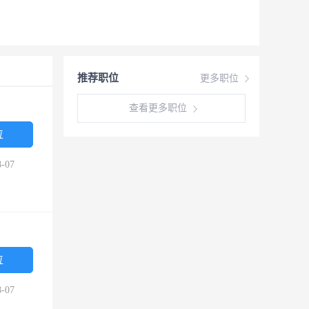
推荐职位
更多职位
查看更多职位
位
-07
位
-07