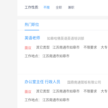
工作性质:
不限
全职
兼职
热门职位
英语老师
如皋哈佛英语英语培训部
/
其它类型
/
江苏南通市如皋市
/
不限要求
/
大
面议
工作地点： 江苏南通市如皋市
办公室主任 行政人员
国鼎南通管桩有限公司
/
其它类型
/
江苏南通市如皋市
/
不限要求
/
大
面议
工作地点： 江苏南通市如皋市