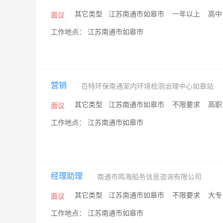
/
其它类型
/
江苏南通市如皋市
/
一年以上
/
高
面议
工作地点： 江苏南通市如皋市
营销
百特环保南通室内环境检测治理中心如皋站
/
其它类型
/
江苏南通市如皋市
/
不限要求
/
高
面议
工作地点： 江苏南通市如皋市
经理助理
南通市鸣海船务信息咨询有限公司
/
其它类型
/
江苏南通市如皋市
/
不限要求
/
大
面议
工作地点： 江苏南通市如皋市