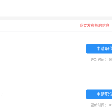
我要发布招聘信息
申请职
专
/
更新时间： 08
申请职
专
/
更新时间： 08