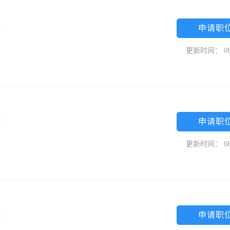
申请职
中
/
更新时间： 08
申请职
限
/
更新时间： 08
申请职
专
/