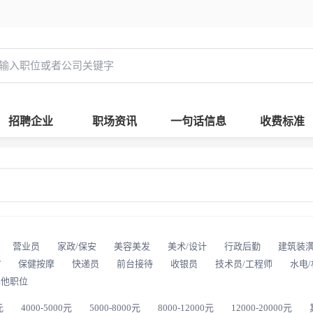
招聘企业
职场资讯
一句话信息
收费标准
营业员
家政/保安
美容美发
美术/设计
行政后勤
建筑装
T
保健按摩
快递员
前台接待
收银员
技术员/工程师
水电
其他职位
元
4000-5000元
5000-8000元
8000-12000元
12000-20000元