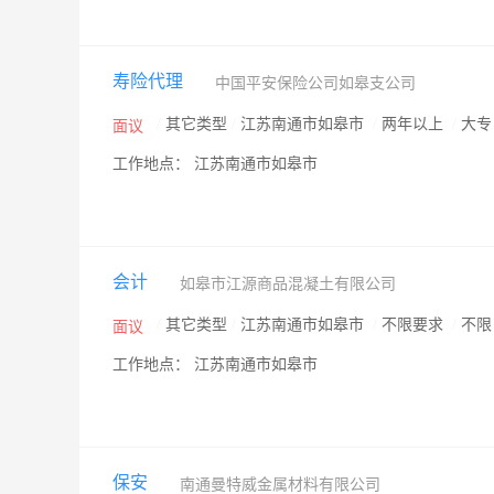
寿险代理
中国平安保险公司如皋支公司
/
其它类型
/
江苏南通市如皋市
/
两年以上
/
大
面议
工作地点： 江苏南通市如皋市
会计
如皋市江源商品混凝土有限公司
/
其它类型
/
江苏南通市如皋市
/
不限要求
/
不
面议
工作地点： 江苏南通市如皋市
保安
南通曼特威金属材料有限公司