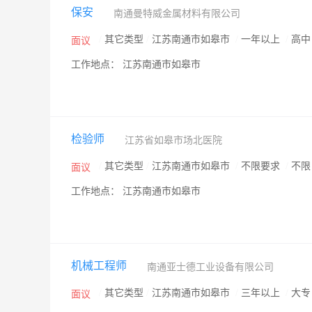
保安
南通曼特威金属材料有限公司
/
其它类型
/
江苏南通市如皋市
/
一年以上
/
高
面议
工作地点： 江苏南通市如皋市
检验师
江苏省如皋市场北医院
/
其它类型
/
江苏南通市如皋市
/
不限要求
/
不
面议
工作地点： 江苏南通市如皋市
机械工程师
南通亚士德工业设备有限公司
/
其它类型
/
江苏南通市如皋市
/
三年以上
/
大
面议