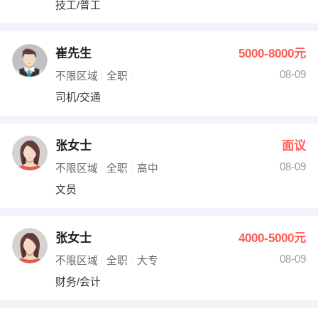
技工/普工
出纳
保险
编辑
法律
崔先生
5000-8000元
08-09
不限区域
全职
保洁
贸易采购
司机/交通
跟单
理财顾问
张女士
面议
其他职位
08-09
不限区域
全职
高中
文员
张女士
4000-5000元
08-09
不限区域
全职
大专
财务/会计