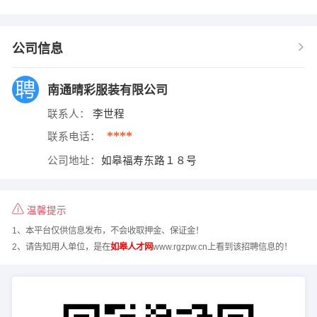
公司信息
南通晴彩服装有限公司
联系人：
李世程
****
联系电话：
公司地址：
如皋福寿东路１８号
温馨提示
1、本平台仅供信息发布，不会收取押金、保证金！
2、请告知用人单位，是在
如皋人才网
www.rgzpw.cn上看到该招聘信息的！