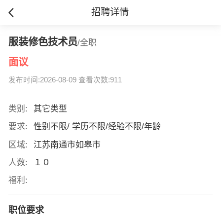
招聘详情
服装修色技术员
/全职
面议
发布时间:2026-08-09 查看次数:911
类别:
其它类型
要求:
性别不限/ 学历不限/经验不限/年龄
区域:
江苏南通市如皋市
人数:
１０
福利:
职位要求