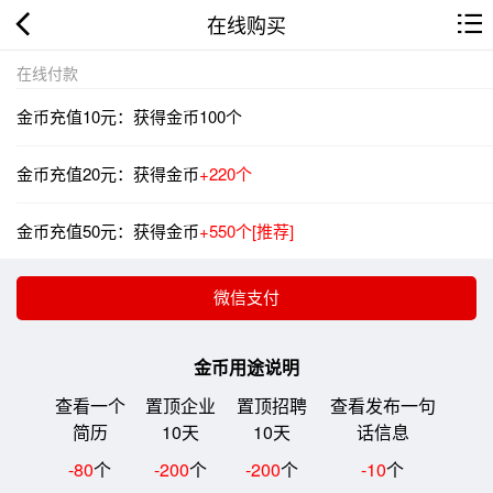
在线购买
在线付款
金币充值10元：获得金币100个
金币充值20元：获得金币
+220个
金币充值50元：获得金币
+550个[推荐]
金币用途说明
查看一个
置顶企业
置顶招聘
查看发布一句
简历
10天
10天
话信息
-80
个
-200
个
-200
个
-10
个