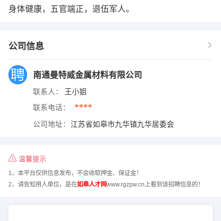
身体健康，五官端正，退伍军人。
公司信息
南通曼特威金属材料有限公司
联系人：
王小姐
****
联系电话：
公司地址：
江苏省如皋市九华镇九华居委会
温馨提示
1、本平台仅供信息发布，不会收取押金、保证金！
2、请告知用人单位，是在
如皋人才网
www.rgzpw.cn上看到该招聘信息的！