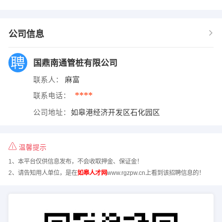
公司信息
国鼎南通管桩有限公司
联系人：
麻富
****
联系电话：
公司地址：
如皋港经济开发区石化园区
温馨提示
1、本平台仅供信息发布，不会收取押金、保证金！
2、请告知用人单位，是在
如皋人才网
www.rgzpw.cn上看到该招聘信息的！